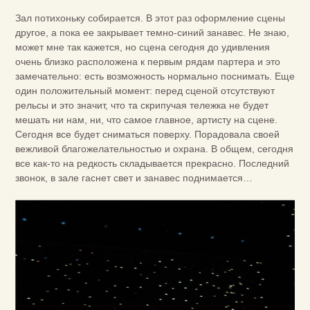
Зал потихоньку собирается. В этот раз оформление сцены
другое, а пока ее закрывает темно-синий занавес. Не знаю,
может мне так кажется, но сцена сегодня до удивления
очень близко расположена к первым рядам партера и это
замечательно: есть возможность нормально поснимать. Еще
один положительный момент: перед сценой отсутствуют
рельсы и это значит, что та скрипучая тележка не будет
мешать ни нам, ни, что самое главное, артисту на сцене.
Сегодня все будет сниматься поверху. Порадовала своей
вежливой благожелательностью и охрана. В общем, сегодня
все как-то на редкость складывается прекрасно. Последний
звонок, в зале гаснет свет и занавес поднимается…