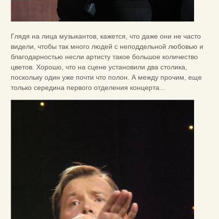
Глядя на лица музыкантов, кажется, что даже они не часто
видели, чтобы так много людей с неподдельной любовью и
благодарностью несли артисту такое большое количество
цветов. Хорошо, что на сцене установили два столика,
поскольку один уже почти что полон. А между прочим, еще
только середина первого отделения концерта...