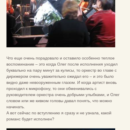
Что еще очень порадовало и оставило особенно теплое
воспоминание – это когда Олег после исполнения уходил
буквально на пару минут за кулисы, то оркестр во главе с
дирижером очень уважительно ожидал его – и это было
видно даже невооруженным глазом. И когда артист вновь
проходил к микрофону, то они обменивались с
руководителем оркестра очень добрыми улыбками, и Олег
словом или же кивком головы давал понять, что можно
начинать.
А вот сейчас по вступлению я сразу и не узнала, какой
романс будет исполнен?