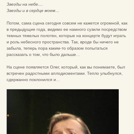
Звезды на небе….
Звезды и в сердце моем…
Потом, сама сцена сегодня совсем не кажется огромной, как
в предыдущие года, видимо ее намного сузили посредством
темных тяжелых полотен, которые на концерте будут играть
и роль небесного пространства. Так, вроде бы ничего не
забыла, теперь пора каким-то образом попытаться
рассказать о том, что было дальше…
На сцене появляется Олег, который, как вы понимаете, был
встречен радостными аплодисментами. Тепло улыбнулся,
сдержанно поклонился и…