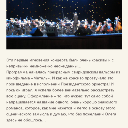
Эти первые мгновения концерта были очень красивы и с
непривычки немножечко неожиданны…
Программа началась прекрасным свиридовским вальсом из
кинофильма «Метель». И как же красиво прозвучало это
произведение в исполнении Президентского оркестра! И
пока он играл, я успела более внимательно рассмотреть
всю сцену. Оформление – то, что нужно: тут само собой
напрашивается название одного, очень хорошо знакомого
романса, которое, как мне кажется и легло в основу этого
сценического замысла и думаю, что без пожеланий Олега
здесь не обошлось…