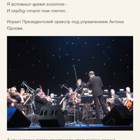
Я вспомнил время золотое -
И сердцу стало так тепло...
Играет Президентский оркестр под управлением Антона
Орлова.