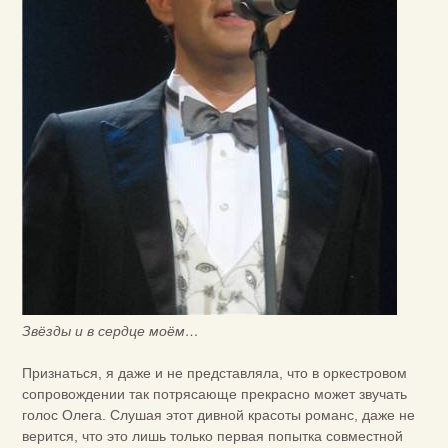
Звёзды и в сердце моём…
Признаться, я даже и не представляла, что в оркестровом
сопровождении так потрясающе прекрасно может звучать
голос Олега. Слушая этот дивной красоты романс, даже не
верится, что это лишь только первая попытка совместной