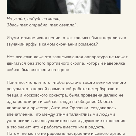
Не уходи, побудь со мною,
Здесь так отрадно, так светло!..
Изумительное исполнение, а как красивы были переливы в
звучании арфы в самом окончании романса?
Нет, все-таки даже эта записывающая аппаратура не может
двигаться без этого противного скрипа, который наверняка
сейчас был слышен и на сцене.
Понятно, что для того, чтобы достичь такого великолепного
результата в первой совместной работе петербургского
певца и московского оркестра, была проведена далеко не
одна репетиция и сейчас, глядя на общение Олега с
дирижером оркестра, Антоном Орловым, создавалось
впечатление, что между этими талантливыми людьми
установились очень уважительные и дружеские отношения,
а это значит, что и работать вместе им в радость.
Потом, не могло не радовать настроение и самого артиста.