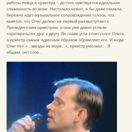
работы певца и оркестра – до того чувствуется идеальная
слаженность во всем. Настолько нежно, я бы даже сказала,
бережно идет музыкальное сопровождение голоса, что,
кажется, что Олег далеко не первый раз выступает с
Президентским оркестром, и они уже давно успели
«притереться» друг к другу. Во главе угла стоит голос Олега,
а оркестр самым чудесным образом обрамляет его. И когда
Олег пел «...звезды на море...», оркестр умолкал… В
общем, нет слов…