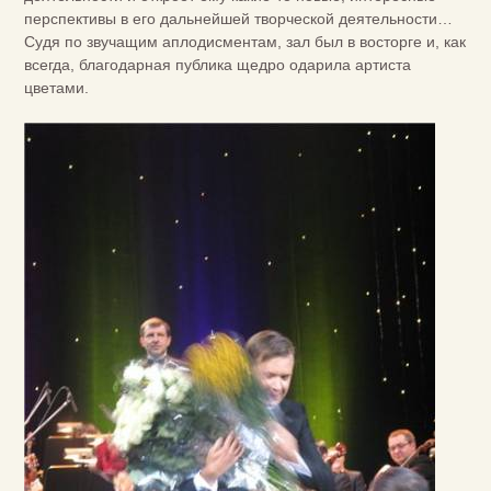
перспективы в его дальнейшей творческой деятельности…
Судя по звучащим аплодисментам, зал был в восторге и, как
всегда, благодарная публика щедро одарила артиста
цветами.