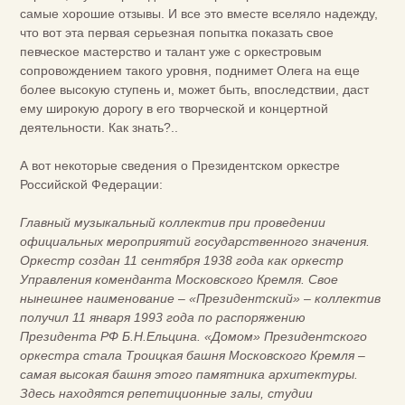
самые хорошие отзывы. И все это вместе вселяло надежду,
что вот эта первая серьезная попытка показать свое
певческое мастерство и талант уже с оркестровым
сопровождением такого уровня, поднимет Олега на еще
более высокую ступень и, может быть, впоследствии, даст
ему широкую дорогу в его творческой и концертной
деятельности. Как знать?..
А вот некоторые сведения о Президентском оркестре
Российской Федерации:
Главный музыкальный коллектив при проведении
официальных мероприятий государственного значения.
Оркестр создан 11 сентября 1938 года как оркестр
Управления коменданта Московского Кремля. Свое
нынешнее наименование – «Президентский» – коллектив
получил 11 января 1993 года по распоряжению
Президента РФ Б.Н.Ельцина. «Домом» Президентского
оркестра стала Троицкая башня Московского Кремля –
самая высокая башня этого памятника архитектуры.
Здесь находятся репетиционные залы, студии