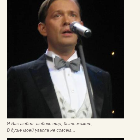
Я Вас любил: любовь еще, быть может,
В душе моей угасла не совсем…