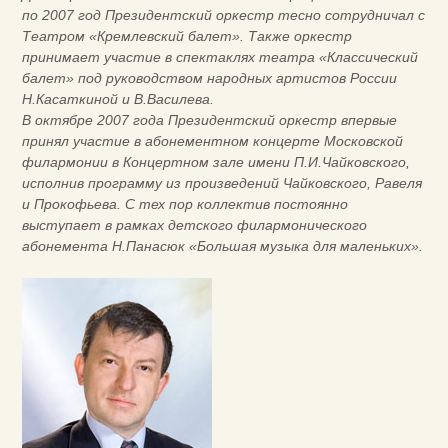
по 2007 год Президентский оркестр тесно сотрудничал с
Театром «Кремлевский балет». Также оркестр
принимает участие в спектаклях театра «Классический
балет» под руководством народных артистов России
Н.Касаткиной и В.Василева.
В октябре 2007 года Президентский оркестр впервые
принял участие в абонементном концерте Московской
филармонии в Концертном зале имени П.И.Чайковского,
исполнив программу из произведений Чайковского, Равеля
и Прокофьева. С тех пор коллектив постоянно
выступает в рамках детского филармонического
абонемента Н.Панасюк «Большая музыка для маленьких».