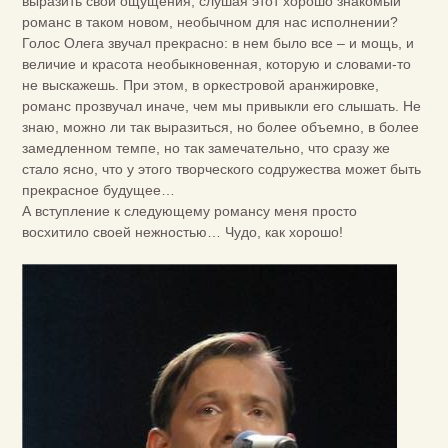
выразить свои ощущения, слушая этот хорошо знакомый
романс в таком новом, необычном для нас исполнении?
Голос Олега звучал прекрасно: в нем было все – и мощь, и
величие и красота необыкновенная, которую и словами-то
не выскажешь. При этом, в оркестровой аранжировке,
романс прозвучал иначе, чем мы привыкли его слышать. Не
знаю, можно ли так выразиться, но более объемно, в более
замедленном темпе, но так замечательно, что сразу же
стало ясно, что у этого творческого содружества может быть
прекрасное будущее…
А вступление к следующему романсу меня просто
восхитило своей нежностью… Чудо, как хорошо!