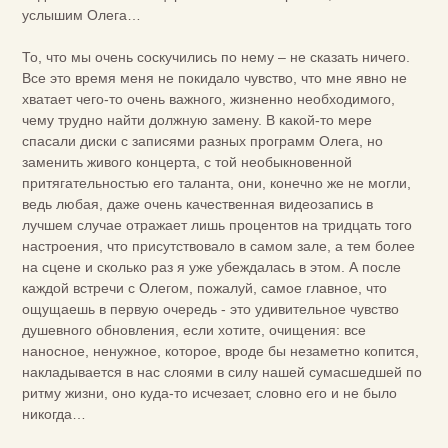
услышим Олега…
То, что мы очень соскучились по нему – не сказать ничего.
Все это время меня не покидало чувство, что мне явно не
хватает чего-то очень важного, жизненно необходимого,
чему трудно найти должную замену. В какой-то мере
спасали диски с записями разных программ Олега, но
заменить живого концерта, с той необыкновенной
притягательностью его таланта, они, конечно же не могли,
ведь любая, даже очень качественная видеозапись в
лучшем случае отражает лишь процентов на тридцать того
настроения, что присутствовало в самом зале, а тем более
на сцене и сколько раз я уже убеждалась в этом. А после
каждой встречи с Олегом, пожалуй, самое главное, что
ощущаешь в первую очередь - это удивительное чувство
душевного обновления, если хотите, очищения: все
наносное, ненужное, которое, вроде бы незаметно копится,
накладывается в нас слоями в силу нашей сумасшедшей по
ритму жизни, оно куда-то исчезает, словно его и не было
никогда…