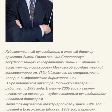
Художественный руководитель и главный дирижер
оркестра Антон Орлов окончил Саратовскую
государственную консерваторию имени Е.Собинова и
ассистентуру-стажировку Московской государственной
консерватории им. П.И.Чайковского по специальности
«оперно-симфоническое дирижирование».
В Президентском оркестре Российской Федерации
работает с 1993 года. В марте 2005 года назначен
начальником оркестра – художественным руководителем
и главным дирижером.
Является лауреатом Международного (Прага, 1981 год, I
премия) и Всесоюзного (Москва, 1989 год, II премия)