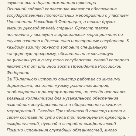
звукозаписи и другие помещения оркестра.
Основной задачей коллектива является обеспечение
государственных протокольных мероприятий с участием
Президента Российской Федерации, а также других
высших руководителей страны. Оркестр также
постоянно участвует в официальных мероприятиях по
случаю визитов в Россию глав иностранных государств. К
каждому визиту оркестр готовит специальную
концертную программу, обязательно включающую
национальную музыку того государства, главой которого
является тот или иной гость Президента Российской
Федерации.
За 70-летнюю историю оркестр работал со многими
дирижерами, исполнял музыку различных жанров,
неоднократно трансформировался, но всегда оставался
главным коллективом для музыкального обеспечения
важнейших государственных и общественно-значимых
мероприятий. Сегодня Президентский оркестр имеет в
своем составе по сути дела три полноценных оркестра, -
симфонический, духовой и эстрадно-симфонический.
Помимо исполнения служебных обязанностей, много