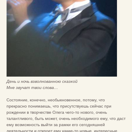
День и ночь взволнованною сказкой
Мне звучат твои слова…
Состояние, конечно, необыкновенное, потому, что
прекрасно понимаешь, что присутствуешь сейчас при
рождении в творчестве Олега чего-то нового, очень
талантливого, быть может, очень необходимого ему, что даст
ему возможность выйти за рамки его сегодняшней
деятельности и откроет ему какие-то новые, интересные