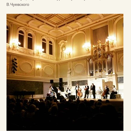
В.Чуевского