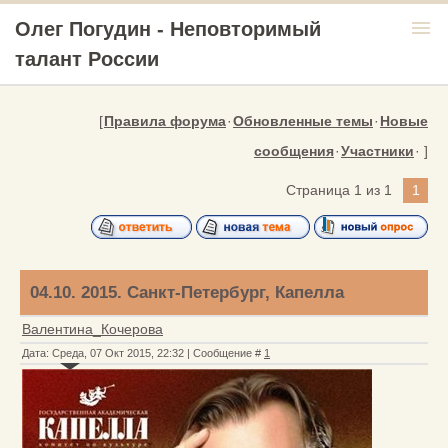
menu
Олег Погудин - Неповторимый
талант России
[
Правила форума
·
Обновленные темы
·
Новые
сообщения
·
Участники
· ]
Страница
1
из
1
1
04.10. 2015. Санкт-Петербург, Капелла
Валентина_Кочерова
Дата: Среда, 07 Окт 2015, 22:32 | Сообщение #
1