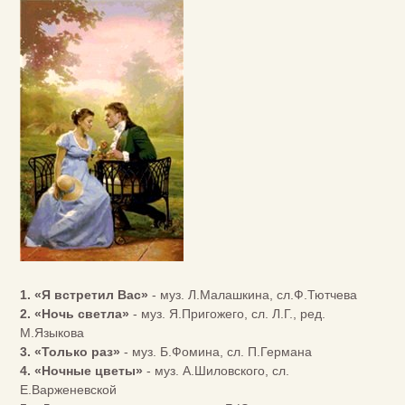
1. «Я встретил Вас»
- муз. Л.Малашкина, сл.Ф.Тютчева
2. «Ночь светла»
- муз. Я.Пригожего, сл. Л.Г., ред.
М.Языкова
3. «Только раз»
- муз. Б.Фомина, сл. П.Германа
4. «Ночные цветы»
- муз. А.Шиловского, сл.
Е.Варженевской