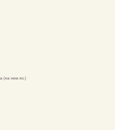
а (на нем.яз.)