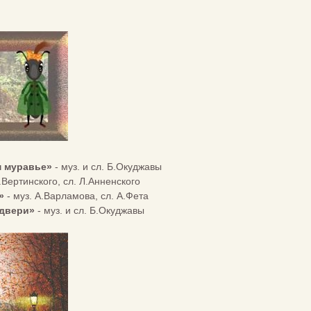
м муравье»
- муз. и сл. Б.Окуджавы
.Вертинского, сл. Л.Анненского
»
- муз. А.Варламова, сл. А.Фета
 двери»
- муз. и сл. Б.Окуджавы