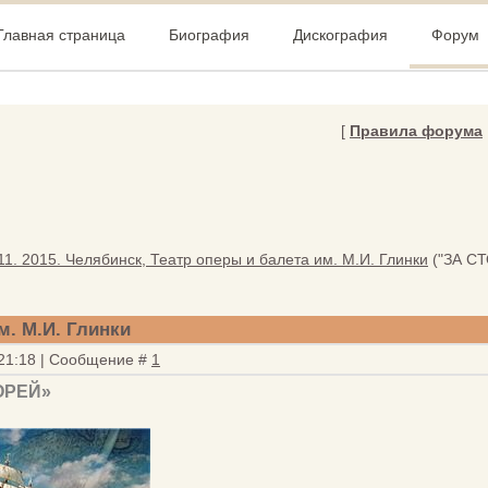
Главная страница
Биография
Дискография
Форум
[
Правила форума
11. 2015. Челябинск, Театр оперы и балета им. М.И. Глинки
("ЗА 
м. М.И. Глинки
 21:18 | Сообщение #
1
ОРЕЙ»