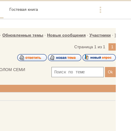
Гостевая книга
·
Обновленные темы
·
Новые сообщения
·
Участники
· ]
Страница
1
из
1
1
СТОЛОМ СЕМИ