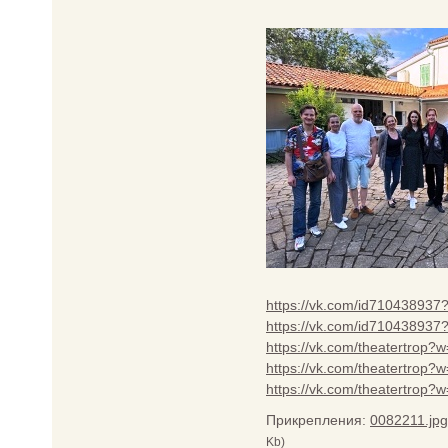
https://vk.com/id71043893
https://vk.com/id71043893
https://vk.com/theatertrop
https://vk.com/theatertrop
https://vk.com/theatertrop
Прикрепления:
0082211.jpg
Kb)