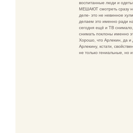
воспитанные люди и одеты
МЕШАЮТ смотреть сразу нес
деле- это не невинное хул
делаем это именно ради на
сегодня ещё и ТВ снимало,
снимать поклоны именно э
Хорошо, что Арлекин, да и
Арлекину, кстати, свойстве
не только гениальные, но 