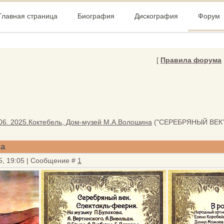
Главная страница
Биография
Дискография
Форум
[
Правила форума
06. 2025.Коктебель, Дом-музей М.А.Волошина
("СЕРЕБРЯНЫЙ ВЕК"
на
5, 19:05 | Сообщение #
1