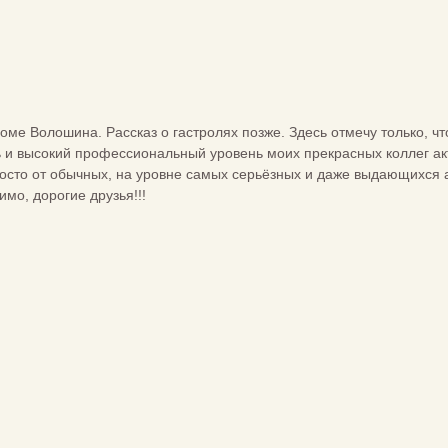
 доме Волошина. Рассказ о гастролях позже. Здесь отмечу только,
и высокий профессиональный уровень моих прекрасных коллег акт
росто от обычных, на уровне самых серьёзных и даже выдающихся а
имо, дорогие друзья!!!