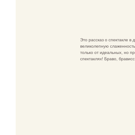
Это рассказ о спектакле в
великолепную слаженность 
только от идеальных, но п
спектаклях! Браво, брависс