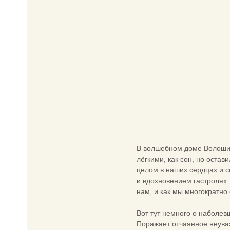
В волшебном доме Волошин
лёгкими, как сон, но оста
целом в наших сердцах и 
и вдохновением гастролях.
нам, и как мы многократно
Вот тут немного о наболев
Поражает отчаянное неува