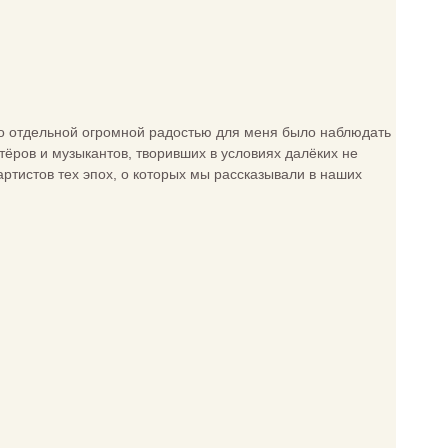
 что отдельной огромной радостью для меня было наблюдать
ёров и музыкантов, творивших в условиях далёких не
ртистов тех эпох, о которых мы рассказывали в наших