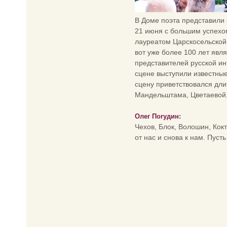
В Доме поэта представили
21 июня с большим успехо
лауреатом Царскосельской 
вот уже более 100 лет явл
представителей русской и
сцене выступили известны
сцену приветствовался дли
Мандельштама, Цветаевой,
Олег Погудин:
Чехов, Блок, Волошин, Кокт
от нас и снова к нам. Пусть 