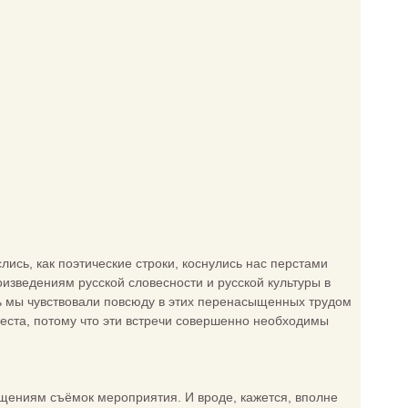
сь, как поэтические строки, коснулись нас перстами
оизведениям русской словесности и русской культуры в
ь мы чувствовали повсюду в этих перенасыщенных трудом
места, потому что эти встречи совершенно необходимы
щениям съёмок мероприятия. И вроде, кажется, вполне