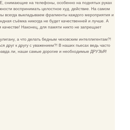
ОЕ, снимающие на телефоны, особенно на поднятых руках
жности воспринимать целостное худ. действие. На самом
е мы всегда выкладываем фрагменты каждого мероприятия и
ндная съёмка никогда не будет качественней и лучше. А
 качестве! Наконец, для памяти никто не запрещает
хулигану, а что делать бедным чеховским интеллигентам?!
ся друг к другу с уважением?! В наших пьесах ведь часто
правда ли, наши самые дорогие и необходимые ДРУЗЬЯ!