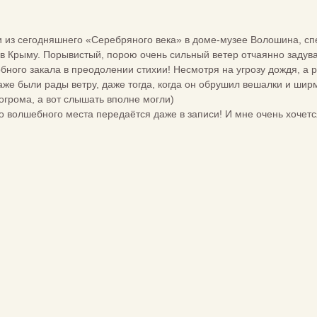
 из сегодняшнего «Серебряного века» в доме-музее Волошина, сп
 в Крыму. Порывистый, порою очень сильный ветер отчаянно задува
рбного закала в преодолении стихии! Несмотря на угрозу дождя, 
даже были рады ветру, даже тогда, когда он обрушил вешалки и шир
погрома, а вот слышать вполне могли)
 волшебного места передаётся даже в записи! И мне очень хочетс