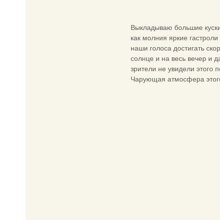
Выкладываю большие куски
как молния яркие гастроли
наши голоса достигать ско
солнце и на весь вечер и 
зрители не увидели этого 
Чарующая атмосфера этого