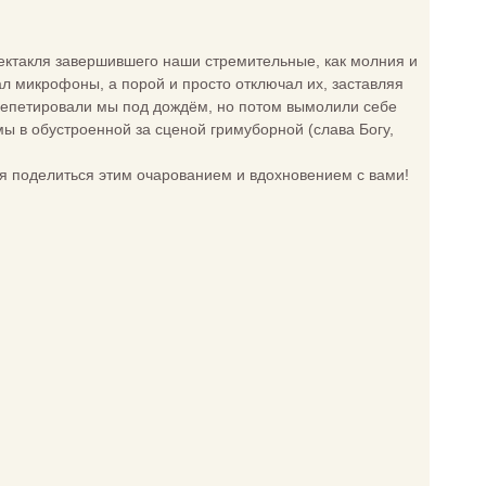
ектакля завершившего наши стремительные, как молния и
л микрофоны, а порой и просто отключал их, заставляя
а репетировали мы под дождём, но потом вымолили себе
мы в обустроенной за сценой гримуборной (слава Богу,
я поделиться этим очарованием и вдохновением с вами!