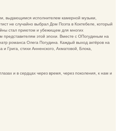
сии, выдающимся исполнителем камерной музыки,
тист не случайно выбрал Дом Поэта в Коктебеле, который
войны стал приютом и убежищем для многих
м представителям этой эпохи. Вместе с ОПогудиным на
еатр романса Олега Погудина. Каждый выход актёров на
и Грига, стихи Анненского, Ахматовой, Блока,
глазах и в сердцах через время, через поколения, к нам и