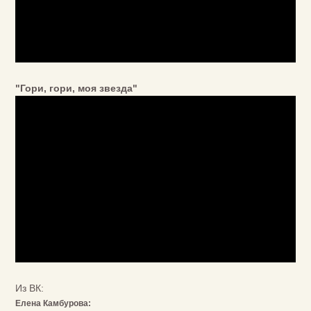
"Гори, гори, моя звезда"
Из ВК:
Елена Камбурова: