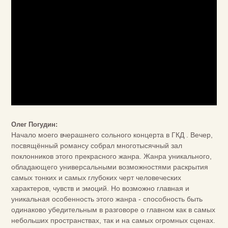
Олег Погудин:
Начало моего вчерашнего сольного концерта в ГКД . Вечер,
посвящённый романсу собрал многотысячный зал
поклонников этого прекрасного жанра. Жанра уникального,
обладающего универсальными возможностями раскрытия
самых тонких и самых глубоких черт человеческих
характеров, чувств и эмоций. Но возможно главная и
уникальная особенность этого жанра - способность быть
одинаково убедительным в разговоре о главном как в самых
небольших пространствах, так и на самых огромных сценах.