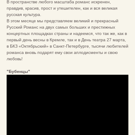
В пространстве любого масштаба романс искренен,
правдив, красив, прост и утешителен, как и вся великая
русская культура.
В этом месяце мы представляем великий и прекрасный
Русский Романс на двух самых больших и престижных
концертных площадках страны и надеемся, что так же, как в
первый день весны в Кремле, так и в День театра 27 марта,
в БКЗ «Октябрьский» в Санкт-Петербурге, тысячи любителей
романса вновь подарят ему свои аплодисменты и свою
любовь!
"Бубенцы"