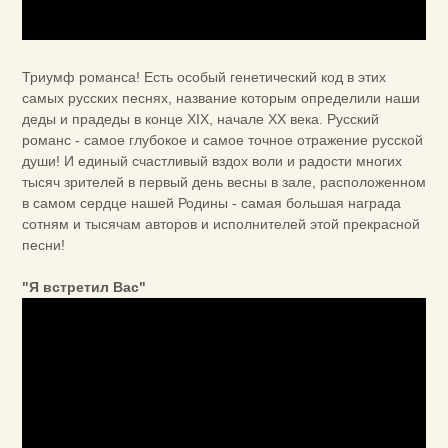
Триумф романса! Есть особый генетический код в этих
самых русских песнях, название которым определили наши
деды и прадеды в конце XIX, начале XX века. Русский
романс - самое глубокое и самое точное отражение русской
души! И единый счастливый вздох воли и радости многих
тысяч зрителей в первый день весны в зале, расположенном
в самом сердце нашей Родины - самая большая награда
сотням и тысячам авторов и исполнителей этой прекрасной
песни!
"Я встретил Вас"