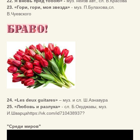
22. Я вновь пред тобою» -
муз. неизв авт., сл. В.Красова
23. «Гори, гори, моя звезда»
- муз. П.Булахова,сл.
В.Чуевского
24. «Les deux guitares»
– муз. и сл. Ш.Азнавура
25. «Любовь и разлука»
- сл. Б.Окуджавы, муз.
И.Шварцаhttps://vk.com/id710438937?
"Среди миров"