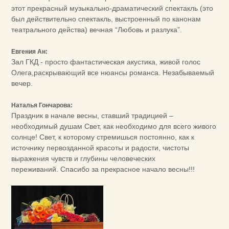
этот прекрасный музыкально-драматический спектакль (это
был действительно спектакль, выстроенный по канонам
театрального действа) вечная “Любовь и разлука”.
Евгения Ан:
Зал ГКД - просто фантастическая акустика, живой голос
Олега,раскрывающий все нюансы романса. Незабываемый
вечер.
Наталья Гончарова:
Праздник в начале весны, ставший традицией –
необходимый душам Свет, как необходимо для всего живого
солнце! Свет, к которому стремишься постоянно, как к
источнику первозданной красоты и радости, чистоты
выражения чувств и глубины человеческих
переживаний. Спасибо за прекрасное начало весны!!!