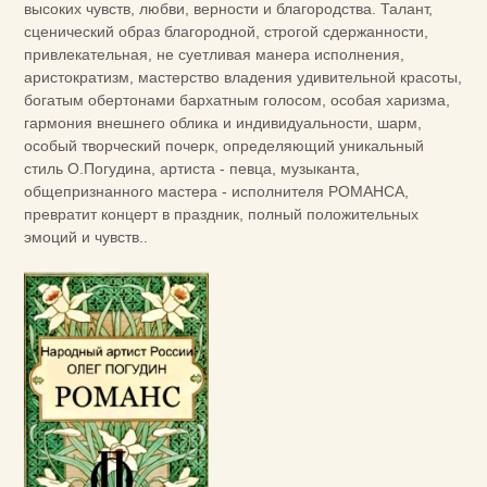
высоких чувств, любви, верности и благородства. Талант,
сценический образ благородной, строгой сдержанности,
привлекательная, не суетливая манера исполнения,
аристократизм, мастерство владения удивительной красоты,
богатым обертонами бархатным голосом, особая харизма,
гармония внешнего облика и индивидуальности, шарм,
особый творческий почерк, определяющий уникальный
стиль О.Погудина, артиста - певца, музыканта,
общепризнанного мастера - исполнителя РОМАНСА,
превратит концерт в праздник, полный положительных
эмоций и чувств..