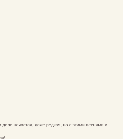
м деле нечастая, даже редкая, но с этими песнями и
я!..