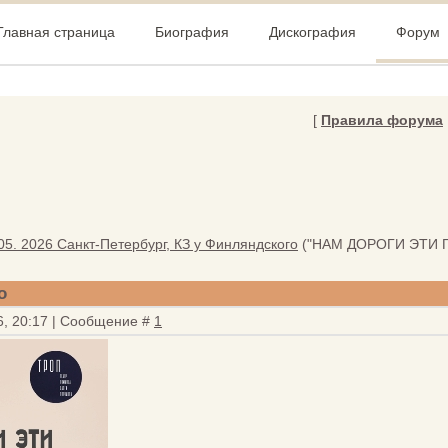
Главная страница
Биография
Дискография
Форум
[
Правила форума
05. 2026 Санкт-Петербург, КЗ у Финляндского
("НАМ ДОРОГИ ЭТИ 
о
6, 20:17 | Сообщение #
1