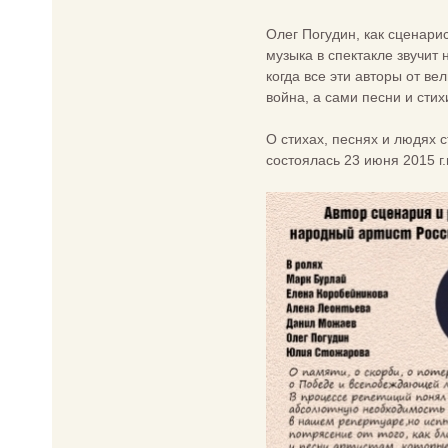
Олег Погудин, как сценарис
музыка в спектакле звучит 
когда все эти авторы от в
война, а сами песни и сти
О стихах, песнях и людях
состоялась 23 июня 2015 г.