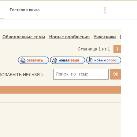
Гостевая книга
·
Обновленные темы
·
Новые сообщения
·
Участники
· ]
Страница
1
из
1
1
ПОЗАБЫТЬ НЕЛЬЗЯ")