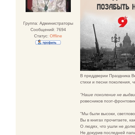
Группа: Администраторы
Сообщений:
7694
Статус:
Offline
В преддверии Праздника Ве
стихи и песни поколения, 
"Наше поколение не выдви
ровесников поэт-фронтовик
"Мы были высоки, светлов
Вы в книгах прочитаете, ка
О людях, что ушли не долю
Не докурив последней пап