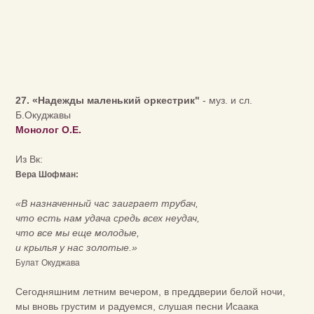
27. «Надежды маленький оркестрик"
- муз. и сл.
Б.Окуджавы
Монолог О.Е.
Из Вк:
Вера Шофман:
«В назначенный час заиграет трубач,
что есть нам удача средь всех неудач,
что все мы еще молодые,
и крылья у нас золотые.»
Булат Окуджава
Сегодняшним летним вечером, в преддверии белой ночи,
мы вновь грустим и радуемся, слушая песни Исаака