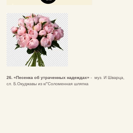
26. «Песенка об утраченных надеждах»
- муз. И Шварца,
сл. Б.Окуджавы из к/"Соломенная шляпка