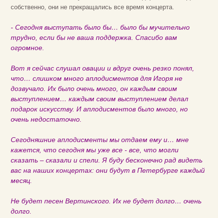
собственно, они не прекращались все время концерта.
- Сегодня выступать было бы… было бы мучительно
трудно, если бы не ваша поддержка. Спасибо вам
огромное.
Вот я сейчас слушал овации и вдруг очень резко понял,
что… слишком много аплодисментов для Игоря не
дозвучало. Их было очень много, он каждым своим
выступлением… каждым своим выступлением делал
подарок искусству. И аплодисментов было много, но
очень недостаточно.
Сегодняшние аплодисменты мы отдаем ему и… мне
кажется, что сегодня мы уже все - все, что могли
сказать – сказали и спели. Я буду бесконечно рад видеть
вас на наших концертах: они будут в Петербурге каждый
месяц.
Не будет песен Вертинского. Их не будет долго… очень
долго.