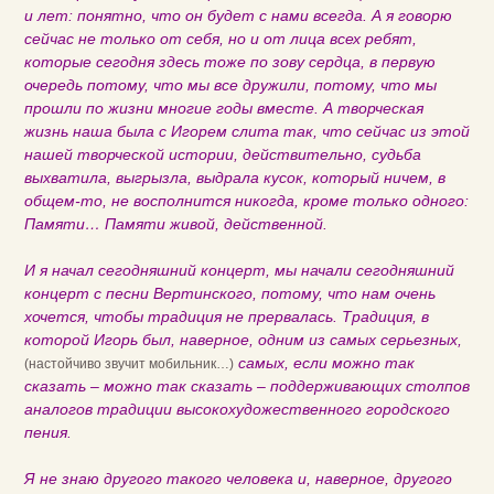
и лет: понятно, что он будет с нами всегда. А я говорю
сейчас не только от себя, но и от лица всех ребят,
которые сегодня здесь тоже по зову сердца, в первую
очередь потому, что мы все дружили, потому, что мы
прошли по жизни многие годы вместе. А творческая
жизнь наша была с Игорем слита так, что сейчас из этой
нашей творческой истории, действительно, судьба
выхватила, выгрызла, выдрала кусок, который ничем, в
общем-то, не восполнится никогда, кроме только одного:
Памяти… Памяти живой, действенной.
И я начал сегодняшний концерт, мы начали сегодняшний
концерт с песни Вертинского, потому, что нам очень
хочется, чтобы традиция не прервалась. Традиция, в
которой Игорь был, наверное, одним из самых серьезных,
самых, если можно так
(настойчиво звучит мобильник…)
сказать – можно так сказать – поддерживающих столпов
аналогов традиции высокохудожественного городского
пения.
Я не знаю другого такого человека и, наверное, другого