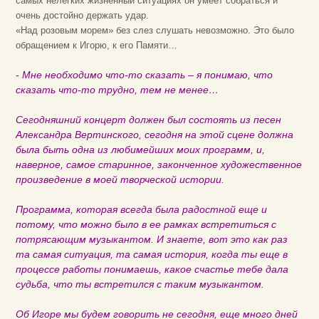
самых нелегких жизненный ситуациях он умеет собраться и
очень достойно держать удар.
«Над розовым морем» без слез слушать невозможно. Это было
обращением к Игорю, к его Памяти…
- Мне необходимо что-то сказать – я понимаю, что
сказать что-то трудно, тем не менее…
Сегодняшний концерт должен был состоять из песен
Александра Вертинского, сегодня на этой сцене должна
была быть одна из любимейших моих программ, и,
наверное, самое старинное, законченное художественное
произведение в моей творческой истории.
Программа, которая всегда была радостной еще и
потому, что можно было в ее рамках встретиться с
потрясающим музыкантом. И знаете, вот это как раз
та самая ситуация, та самая история, когда ты еще в
процессе работы понимаешь, какое счастье тебе дала
судьба, что ты встретился с таким музыкантом.
Об Игоре мы будем говорить не сегодня, еще много дней