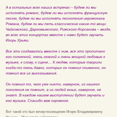
А в остальных всех наших встречах – будем ли мы
исполнять романс, будем ли мы исполнять французскую
песню, будем ли мы исполнять песнопения иеромонаха
Романа, будем ли мы петь классические какие-то вещи:
Чайковского, Даргомыжского, Римского-Корсакова – везде,
во всех этих концертах вместе с нами будет звучать
Игорь Урьяш.
Все это создавалось вместе с ним, все это пропитано
его солнечной, очень нежной и очень мощной любовью к
музыке, к слову, к сцене… К людям, которые творили
когда-то очень давно, которых он помнил поименно, он
помнил все их высказывания.
Он помнил то, чего уже никто, наверное, из нашего
поколения не помнит, а из людей юных, наверное, не
знает. В каждом нашем выступлении будет звучать и
его музыка. Спасибо вам огромное.
Вот такой это был вечер-посвящение Игорю Владимировичу