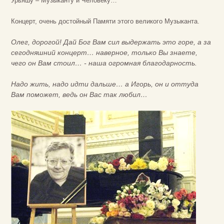
Урьяшу – Музыканту и Человеку…
Концерт, очень достойный Памяти этого великого Музыканта.
Олег, дорогой! Дай Бог Вам сил выдержать это горе, а за
сегодняшний концерт… наверное, только Вы знаете,
чего он Вам стоил… - наша огромная благодарность.
Надо жить, надо идти дальше… а Игорь, он и оттуда
Вам поможет, ведь он Вас так любил…