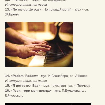
Инструментальная пьеса
13. «Ne me quitte pas»
(Не покидай меня) – муз и сл.
Ж.Бреля
14. «Padam, Padam»
- муз. Н.Глансбера, сл. А.Конте
Инструментальная пьеса
15. «Я встретил Вас»
- муз. неизв. авт., сл. Ф.Тютчева
16. «Гори, гори моя звезда»
- муз. П.Булахова, сл.
В.Чуевского