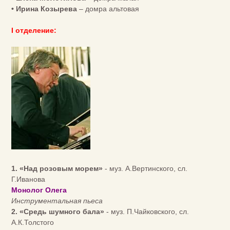
• Ирина Козырева
– домра альтовая
I отделение:
1. «Над розовым морем»
- муз. А.Вертинского, сл.
Г.Иванова
Монолог Олега
Инструментальная пьеса
2. «Средь шумного бала»
- муз. П.Чайковского, сл.
А.К.Толстого