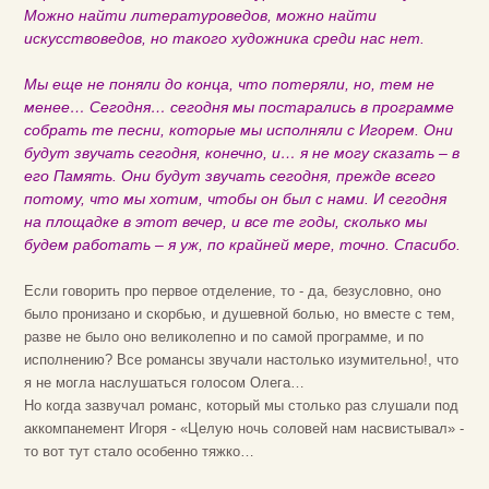
Можно найти литературоведов, можно найти
искусствоведов, но такого художника среди нас нет.
Мы еще не поняли до конца, что потеряли, но, тем не
менее… Сегодня… сегодня мы постарались в программе
собрать те песни, которые мы исполняли с Игорем. Они
будут звучать сегодня, конечно, и… я не могу сказать – в
его Память. Они будут звучать сегодня, прежде всего
потому, что мы хотим, чтобы он был с нами. И сегодня
на площадке в этот вечер, и все те годы, сколько мы
будем работать – я уж, по крайней мере, точно. Спасибо.
Если говорить про первое отделение, то - да, безусловно, оно
было пронизано и скорбью, и душевной болью, но вместе с тем,
разве не было оно великолепно и по самой программе, и по
исполнению? Все романсы звучали настолько изумительно!, что
я не могла наслушаться голосом Олега…
Но когда зазвучал романс, который мы столько раз слушали под
аккомпанемент Игоря - «Целую ночь соловей нам насвистывал» -
то вот тут стало особенно тяжко…