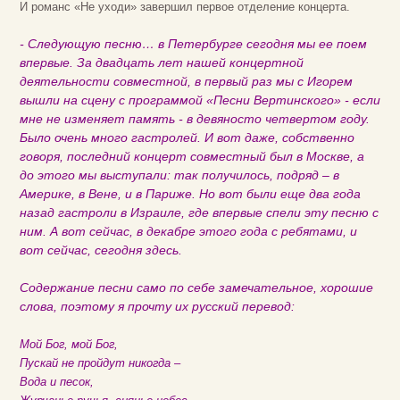
И романс «Не уходи» завершил первое отделение концерта.
- Следующую песню… в Петербурге сегодня мы ее поем
впервые. За двадцать лет нашей концертной
деятельности совместной, в первый раз мы с Игорем
вышли на сцену с программой «Песни Вертинского» - если
мне не изменяет память - в девяносто четвертом году.
Было очень много гастролей. И вот даже, собственно
говоря, последний концерт совместный был в Москве, а
до этого мы выступали: так получилось, подряд – в
Америке, в Вене, и в Париже. Но вот были еще два года
назад гастроли в Израиле, где впервые спели эту песню с
ним. А вот сейчас, в декабре этого года с ребятами, и
вот сейчас, сегодня здесь.
Содержание песни само по себе замечательное, хорошие
слова, поэтому я прочту их русский перевод:
Мой Бог, мой Бог,
Пускай не пройдут никогда –
Вода и песок,