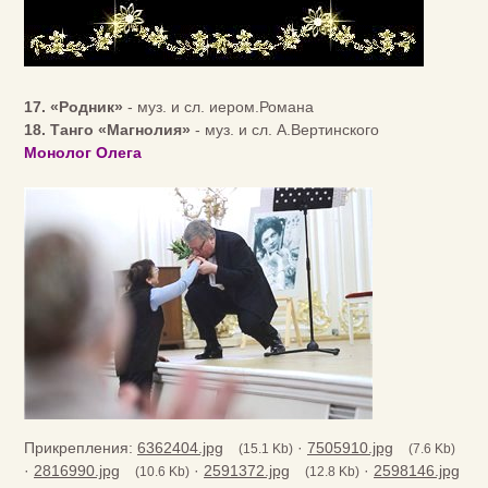
17. «Родник»
- муз. и сл. иером.Романа
18. Танго «Магнолия»
- муз. и сл. А.Вертинского
Монолог Олега
Прикрепления:
6362404.jpg
·
7505910.jpg
(15.1 Kb)
(7.6 Kb)
·
2816990.jpg
·
2591372.jpg
·
2598146.jpg
(10.6 Kb)
(12.8 Kb)