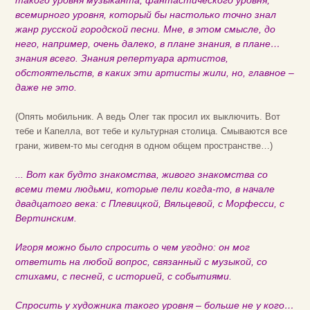
такого уровня музыканта, фантастического уровня,
всемирного уровня, который бы настолько точно знал
жанр русской городской песни. Мне, в этом смысле, до
него, например, очень далеко, в плане знания, в плане…
знания всего. Знания репертуара артистов,
обстоятельств, в каких эти артисты жили, но, главное –
даже не это.
(Опять мобильник. А ведь Олег так просил их выключить. Вот
тебе и Капелла, вот тебе и культурная столица. Смываются все
грани, живем-то мы сегодня в одном общем пространстве…)
... Вот как будто знакомства, живого знакомства со
всеми теми людьми, которые пели когда-то, в начале
двадцатого века: с Плевицкой, Вяльцевой, с Морфесси, с
Вертинским.
Игоря можно было спросить о чем угодно: он мог
ответить на любой вопрос, связанный с музыкой, со
стихами, с песней, с историей, с событиями.
Спросить у художника такого уровня – больше не у кого…